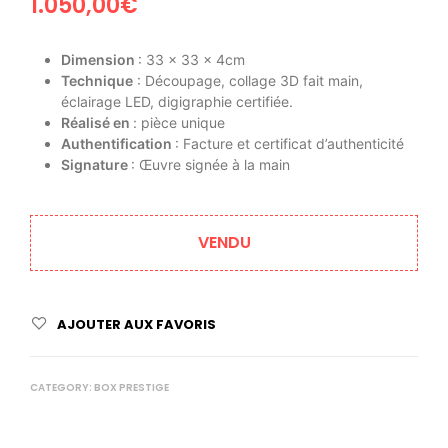
1.050,00
€
Dimension
: 33 x 33 x 4cm
Technique
: Découpage, collage 3D fait main,
éclairage LED, digigraphie certifiée.
Réalisé en
: pièce unique
Authentification
: Facture et certificat d’authenticité
Signature
: Œuvre signée à la main
VENDU
AJOUTER AUX FAVORIS
CATEGORY:
BOX PRESTIGE