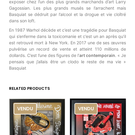
exposer chez l’un des plus grands marchands d’art Larry
Gagossian. Les plus grands musés se l’arrachent mais
Basquiat se dédruit par l’alcool et la drogue et vie cloîtré
dans son loft.
En 1987 Warhol décède et c’est une tragédie pour Basquiat
qui s’enferme dans la toxicomanie et c’est un an après qu’il
est retrouvé mort à New York. En 2017 une de ses œuvres
pulvérise un record de vente et atteint 110 millions de
dollards. C’est l’une des figures de l’
art contemporain
. « Je
pensais que j’allais être un clodo le reste de ma vie »
Basquiat
RELATED PRODUCTS
VENDU
VENDU