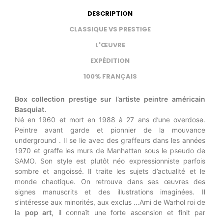
DESCRIPTION
CLASSIQUE VS PRESTIGE
L'ŒUVRE
EXPÉDITION
100% FRANÇAIS
Box collection prestige sur l’artiste peintre américain
Basquiat.
Né en 1960 et mort en 1988 à 27 ans d’une overdose.
Peintre avant garde et pionnier de la mouvance
underground . Il se lie avec des graffeurs dans les années
1970 et graffe les murs de Manhattan sous le pseudo de
SAMO. Son style est plutôt néo expressionniste parfois
sombre et angoissé. Il traite les sujets d’actualité et le
monde chaotique. On retrouve dans ses œuvres des
signes manuscrits et des illustrations imaginées. Il
s’intéresse aux minorités, aux exclus …Ami de Warhol roi de
la
pop art
, il connaît une forte ascension et finit par