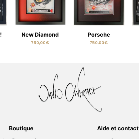
!
New Diamond
Porsche
750,00
€
750,00
€
READ MORE
READ MORE
Boutique
Aide et contact