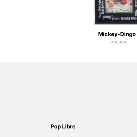
Mickey-Dingo 
750,00
€
READ MORE
Pop Libre