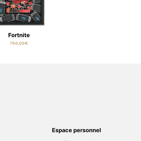
Fortnite
750,00
€
READ MORE
Espace personnel