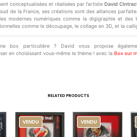
ent conceptualisées et réalisées par l’artiste
David Cintrac
 sud de la France, ses créations sont des alliances parfaite
ies modernes numériques comme la digigraphie et des 
tionnelles comme le découpage, le collage en 3D, et la calli
une box particulière ? David vous propose égalem
iser en choisissant vous-même le thème ! avec la
Box sur 
RELATED PRODUCTS
VENDU
VENDU